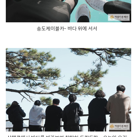
송도케이블카- 바다 위에 서서