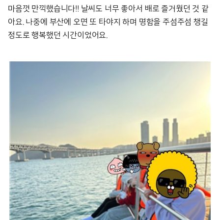
마음껏 만끽했습니다!! 날씨도 너무 좋아서 배로 즐거웠던 것 같
아요. 나중에 부산에 오면 또 타야지 하며 명함을 주섬주섬 챙길
정도로 행복했던 시간이었어요.