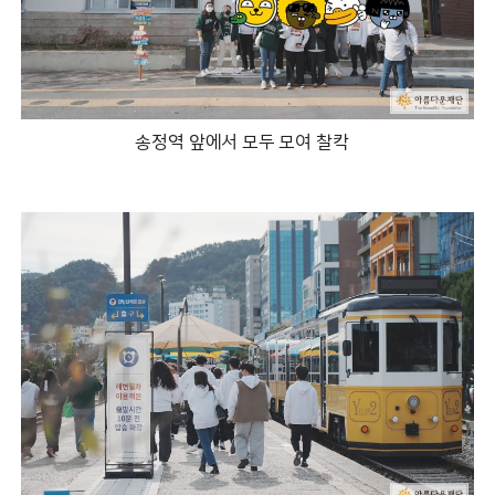
송정역 앞에서 모두 모여 찰칵