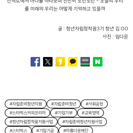
산책로에서 바다를 바라보며 찬찬히 도란도란 – 오늘의 우리
를 미래의 우리는 어떻게 기억하고 있을까
글 : 청년자립정착꿈3기 청년 김 OO
사진 : 임다윤
#자립준비청년지원
#자립준비청년
#사회공헌
#스타벅스커피코리아
#기업기부
#교육영역
#청년자립정착꿈지원사업
#자립준비청년지원사업
#스타벅스
#기업기금
#아름다운재단