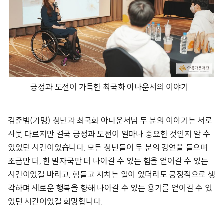
긍정과 도전이 가득한 최국화 아나운서의 이야기
김준범(가명) 청년과 최국화 아나운서님 두 분의 이야기는 서로
사뭇 다르지만 결국 긍정과 도전이 얼마나 중요한 것인지 알 수
있었던 시간이었습니다. 모든 청년들이 두 분의 강연을 들으며
조금만 더, 한 발자국만 더 나아갈 수 있는 힘을 얻어갈 수 있는
시간이었길 바라고, 힘들고 지치는 일이 있더라도 긍정적으로 생
각하며 새로운 행복을 향해 나아갈 수 있는 용기를 얻어갈 수 있
었던 시간이었길 희망합니다.