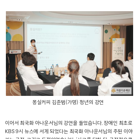
몽실커피 김준범(가명) 청년의 강연
이어서 최국화 아나운서님의 강연을 들었습니다. 장애인 최초로
KBS 9시 뉴스에 서게 되었다는 최국화 아나운서님의 주된 이야