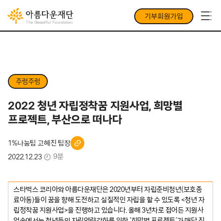
기부회원가입
주렁주렁
2022 청년 자립정착꿈 지원사업, 희망별
프로젝트, 부산으로 떠나다
1%나눔팀 고혜진 팀장
9분
2022.12.23
스타벅스 코리아와 아름다운재단은 2020년부터 자립준비청년(보호종
료아동)들이 꿈을 향해 도전하고 실질적인 자립을 할 수 있도록 <청년 자
립정착꿈 지원사업>을 진행하고 있습니다. 올해 3년차로 접어든 지원사
업속에서는 청년들의 자립역량강화를 위한 ‘희망별 프로젝트’가 매달 진