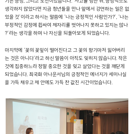
기는 긍정, 그리고 도전이었습니다. ‘사고를 당한 뒤, 긍정적으로
생각하지 않았다면 지금 청년들을 만나 앞에서 강연하는 일은 없
었을 것’이라고 하시는 말씀에 ‘나는 긍정적인 사람인가?’, ‘나는
부정적인 감정에 휩싸여 제자리를 벗어나지 못하고 있지는 않나
?’라는 생각을 하며 나 자신을 되돌아보게 되었습니다.
마지막에 ‘꽃의 꽃잎이 떨어진다고 그 꽃의 향기마저 잃어버리
는 것은 아니다’라고 하신 말씀이 아직도 잊히지 않습니다. 작은
것에 집중하느라 정말 중요한 것을 잊고 살았다는 것을 깨닫게
되었습니다. 최국화 아나운서님의 긍정적인 에너지가 세미나실
을 가득 채우고 제 안에도 가득 찬 값진 시간이었습니다.