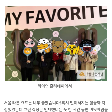
라이언 홀리데이에서
처음 타본 요트는 너무 좋았습니다! 혹시 멀미하지는 않을까 걱
정했었는데 그런 걱정은 언제했냐는 듯 한 시간 동안 바닷바람을