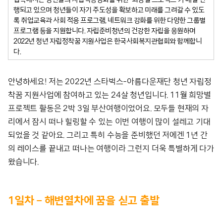
행되고 있으며 청년들이 자기 주도성을 확보하고 미래를 그려갈 수 있도
록 취업교육과 사회 적응 프로그램, 네트워크 강화를 위한 다양한 그룹별
프로그램 등을 지원합니다. 자립준비청년의 건강한 자립을 응원하며
2022년 청년 자립정착꿈 지원사업은 한국사회복지관협회와 함께합니
다.
안녕하세요! 저는 2022년 스타벅스-아름다운재단 청년 자립정
착꿈 지원사업에 참여하고 있는 24살 청년입니다. 11월 희망별
프로젝트 활동은 2박 3일 부산여행이었어요. 모두들 현재의 자
리에서 잠시 떠나 힐링할 수 있는 이번 여행이 많이 설레고 기대
되었을 것 같아요. 그리고 특히 수능을 준비했던 저에겐 1년 간
의 레이스를 끝내고 떠나는 여행이라 그런지 더욱 특별하게 다가
왔습니다.
1일차 – 해변열차에 꿈을 싣고 출발