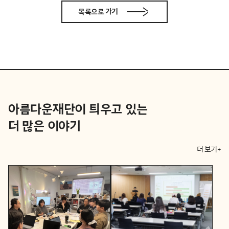
목록으로 가기
아름다운재단이 틔우고 있는
더 많은 이야기
더 보기+