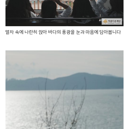
열차 속에 나란히 앉아 바다의 풍광을 눈과 마음에 담아봅니다