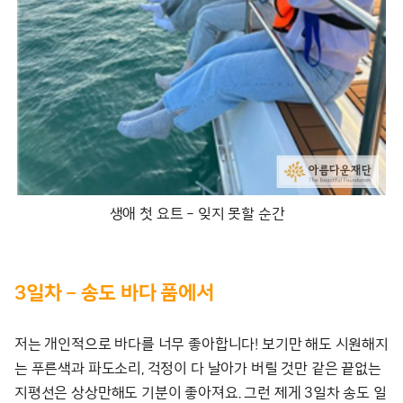
생애 첫 요트 – 잊지 못할 순간
3일차 – 송도 바다 품에서
저는 개인적으로 바다를 너무 좋아합니다! 보기만 해도 시원해지
는 푸른색과 파도소리, 걱정이 다 날아가 버릴 것만 같은 끝없는
지평선은 상상만해도 기분이 좋아져요. 그런 제게 3일차 송도 일