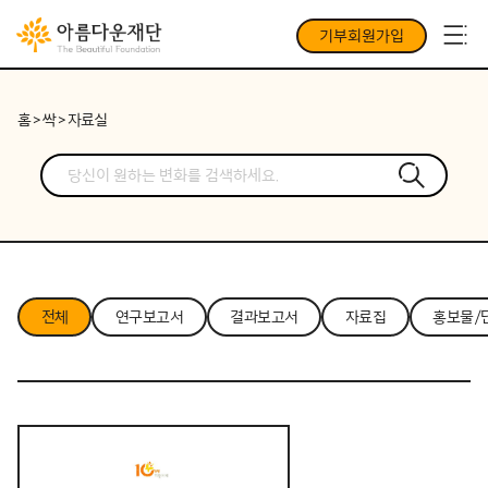
기부회원가입
홈
>
싹
>
자료실
전체
연구보고서
결과보고서
자료집
홍보물/