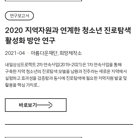
연구보고서
2020 지역자원과 연계한 청소년 진로탐색
활성화 방안 연구
2021-04
아름다운재단, 희망제작소
내일상상프로젝트 2차 연속사업(2019~2021)은 1차 연속사업을 통해
구축한 지역 청소년의 진로탐색 모델을 남원과 진주라는 새로운 지역에서
실험하고 효과성을 검증함과 동시에 진로탐색에 필요한 지역자원 발굴 및
활용을 핵심 가치로...
바로보기