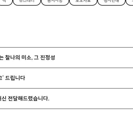
싹
뉴스레터
공지사항
보도자료
행사안내
는 찰나의 미소, 그 진정성
고’ 드립니다
대신 전달해드렸습니다.