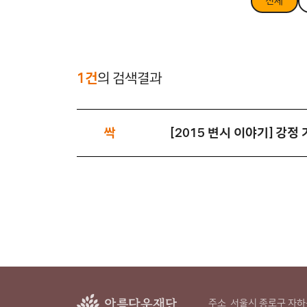
전체
1건
의 검색결과
싹
[2015 변시 이야기] 강정 
주소
서울시 종로구 자하문