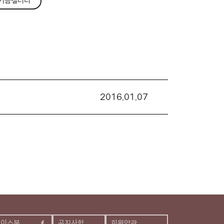
기금갤러리
2016.01.07
페이스북
공지사항
회원약관