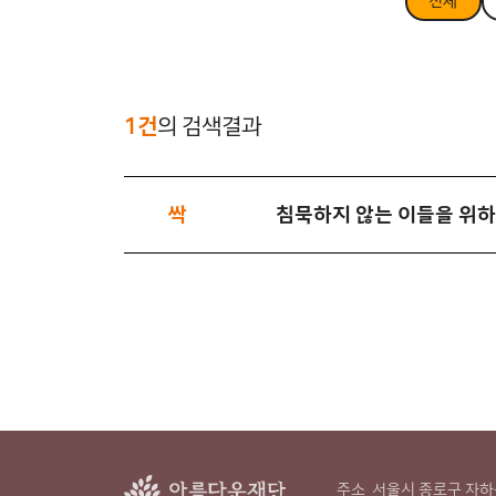
전체
1건
의 검색결과
싹
침묵하지 않는 이들을 위
주소
서울시 종로구 자하문