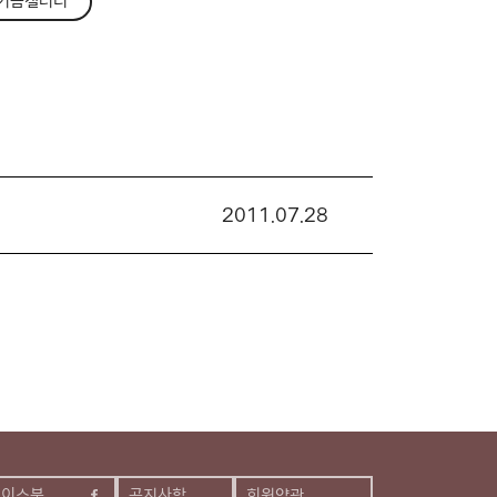
기금갤러리
2011.07.28
페이스북
공지사항
회원약관