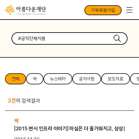
기부회원가입
전체
싹
뉴스레터
공지사항
보도자료
2건
의 검색결과
싹
[2015 변시 인프라 이야기] 마실은 더 즐거워지고, 상상은 더 