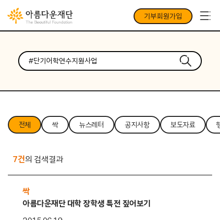
기부회원가입
전체
싹
뉴스레터
공지사항
보도자료
7건
의 검색결과
싹
아름다운재단 대학 장학생 특전 짚어보기