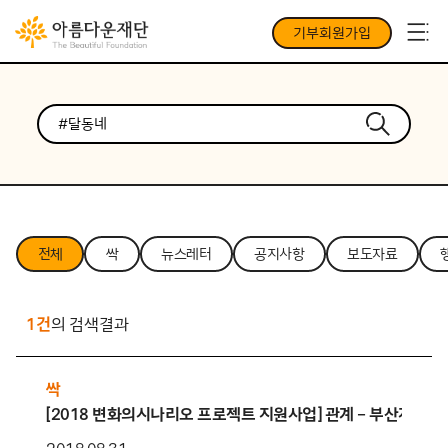
기부회원가입
전체
싹
뉴스레터
공지사항
보도자료
1건
의 검색결과
싹
[2018 변화의시나리오 프로젝트 지원사업] 관계 – 부산지역 