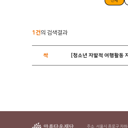
전체
1건
의 검색결과
싹
[청소년 자발적 여행활동 
주소
서울시 종로구 자하문