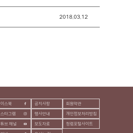
2018.03.12
페이스북
공지사항
회원약관
인스타그램
행사안내
개인정보처리방침
튜브 채널
보도자료
청렴포털사이트