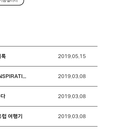
기금갤러리
기록
2019.05.15
[2018 변화의시나리오 활동가 재충전 지원사업 해외연수부문] 뜨거운 숨을 불어넣는 INSPIRATION, ‘2018 IFC ASIA에 다녀오다’
2019.03.08
하다
2019.03.08
유럽 여행기
2019.03.08