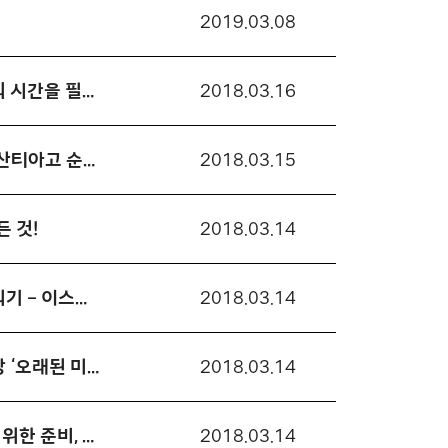
2019.03.08
[2017 변화의시나리오 활동가 재충전 지원사업 휴식부문] 가장 아름다운 것은 자기만의 시간을 필요로 한다 – 유럽 미술관, 건축물 기행
2018.03.16
[2017 변화의시나리오 활동가 재충전 지원사업 휴식부문] 길이 끝나니, 다시 길이다 – 산티아고 순례길을 걸으며
2018.03.15
 것!
2018.03.14
[2017 변화의시나리오 활동가 재충전 지원사업 해외연수부문] 점령과 차별의 목격자 되기 – 이스라엘과 팔레스타인 전역을 다니며
2018.03.14
[2017 변화의시나리오 활동가 재충전 지원사업 해외연수부문] 일본 난온대 원시림 탐방 ‘오래된 미래의 숲으로’
2018.03.14
[2017 변화의시나리오 활동가 재충전 지원사업 해외연수부문] 탈핵에너지전환 사회를 위한 준비, 독일과 핀란드에서 배우다!
2018.03.14