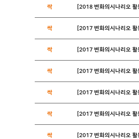
싹
[2018 변화의시나리오 
싹
싹
싹
[2017 변화의시나리오 활
싹
싹
싹