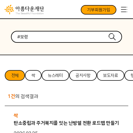
기부회원가입
전체
싹
뉴스레터
공지사항
보도자료
1건
의 검색결과
싹
탄소중립과 주거복지를 잇는 난방열 전환 로드맵 만들기