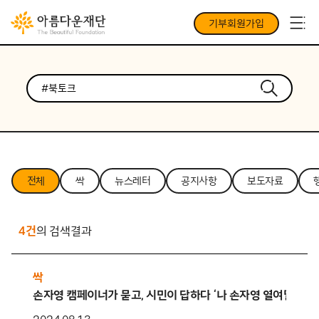
기부회원가입
전체
싹
뉴스레터
공지사항
보도자료
4건
의 검색결과
싹
손자영 캠페이너가 묻고, 시민이 답하다 ‘나 손자영 열여덟 어른