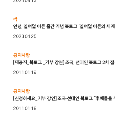
2024.08.13
싹
안녕, 열여덟 어른 출간 기념 북토크 ‘열여덟 어른의 세계를 만나
2023.04.25
공지사항
[재공지_북토크 _기부 강연] 조국, 선대인 북토크 2차 접수 시작
2011.01.19
공지사항
[신청하세요_기부 강연] 조국·선대인 북토크 “후배들을 부탁해”
2011.01.18