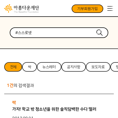
기부회원가입
전체
싹
뉴스레터
공지사항
보도자료
1건
의 검색결과
싹
가자! 학교 밖 청소년을 위한 솔직담백한 수다 떨러