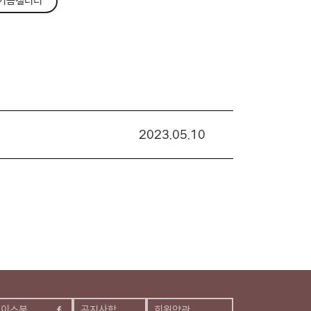
기금갤러리
2023.05.10
페이스북
공지사항
회원약관