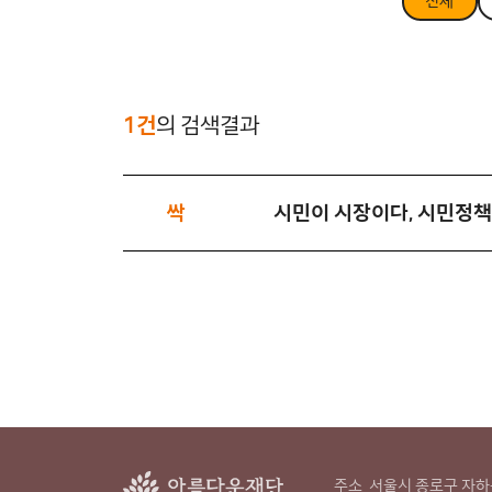
전체
1건
의 검색결과
싹
시민이 시장이다, 시민정책
주소
서울시 종로구 자하문