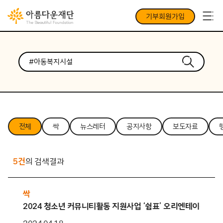
기부회원가입
전체
싹
뉴스레터
공지사항
보도자료
5건
의 검색결과
싹
2024 청소년 커뮤니티활동 지원사업 ‘쉼표’ 오리엔테이션 – 안녕