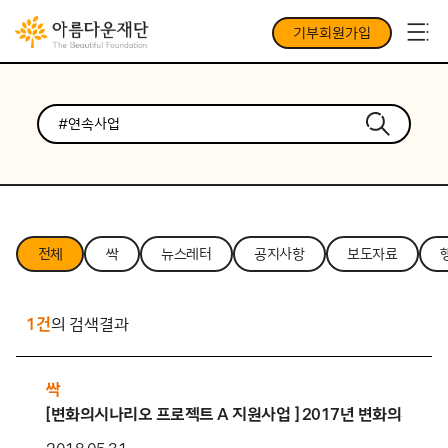
기부회원가입
전체
싹
뉴스레터
공지사항
보도자료
1건
의 검색결과
싹
[변화의시나리오 프로젝트 A 지원사업 ] 2017년 변화의시나리