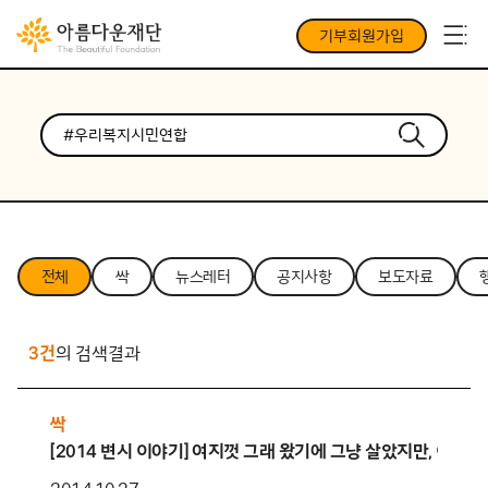
기부회원가입
전체
싹
뉴스레터
공지사항
보도자료
3건
의 검색결과
싹
[2014 변시 이야기] 여지껏 그래 왔기에 그냥 살았지만, 이제는!