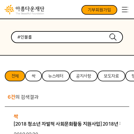
기부회원가입
전체
싹
뉴스레터
공지사항
보도자료
6건
의 검색결과
싹
[2018 청소년 자발적 사회문화활동 지원사업] 2018년 청자발