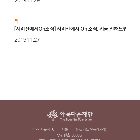
2019.11.29
싹
[지리산에서On소식] 지리산에서 On 소식, 지금 전해드립니다!
2019.11.27
주소
서울시 종로구 자하문로 19길 6(옥인동 13-1)
우편번호
03035