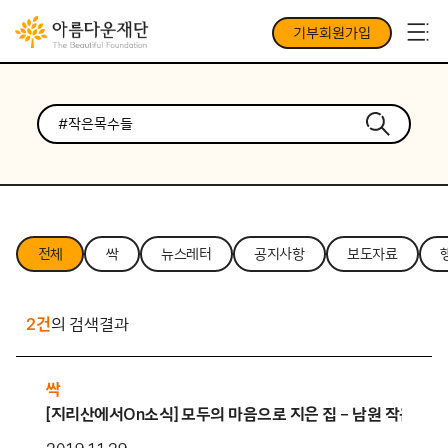
기부회원가입
전체
싹
뉴스레터
공지사항
보도자료
2건
의 검색결과
싹
[지리산에서On소식] 모두의 마음으로 지은 집 – 남원 작은목수