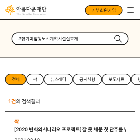
기부회원가입
전체
싹
뉴스레터
공지사항
보도자료
1건
의 검색결과
싹
[2020 변화의시나리오 프로젝트] 잘 못 채운 첫 단추를 넘어