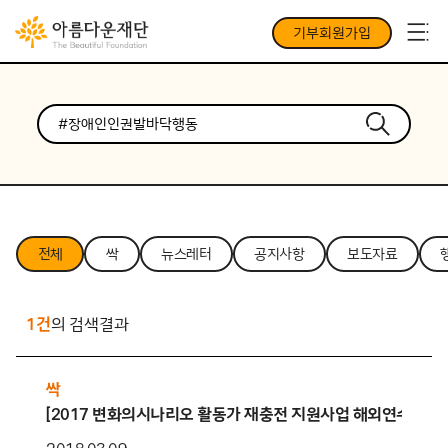
기부회원가입
전체
싹
뉴스레터
공지사항
보도자료
1건
의 검색결과
싹
[2017 변화의시나리오 활동가 재충전 지원사업 해외연수부문] 