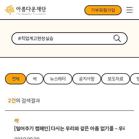
기부회원가입
전체
싹
뉴스레터
공지사항
보도자료
2건
의 검색결과
싹
[밀어주기 캠페인] 다시는 우리와 같은 아픔 없기를 – 우리는 