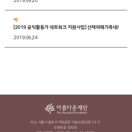
2019.09.20
싹
[2019 공익활동가 네트워크 지원사업] 산재피해가족네트워크 
2019.06.24
주소
서울시 종로구 자하문로 19길 6(옥인동 13-1)
우편번호
03035