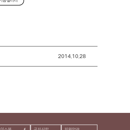
기금갤러리
2014.10.28
페이스북
공지사항
회원약관