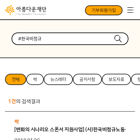
기부회원가입
전체
싹
뉴스레터
공지사항
보도자료
1건
의 검색결과
싹
[변화의 시나리오 스폰서 지원사업] (사)한국비정규노동센터의