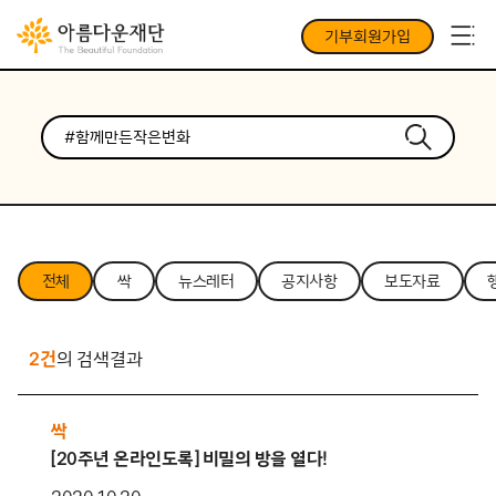
기부회원가입
전체
싹
뉴스레터
공지사항
보도자료
2건
의 검색결과
싹
[20주년 온라인도록] 비밀의 방을 열다!