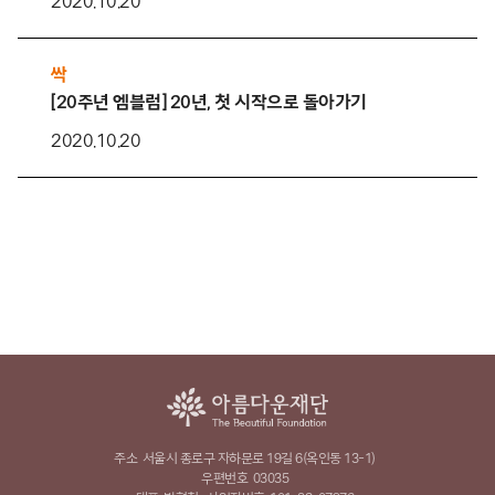
2020.10.20
싹
[20주년 엠블럼] 20년, 첫 시작으로 돌아가기
2020.10.20
주소
서울시 종로구 자하문로 19길 6(옥인동 13-1)
우편번호
03035