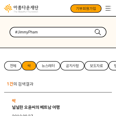
기부회원가입
전체
싹
뉴스레터
공지사항
보도자료
1건
의 검색결과
싹
널널한 오윤씨의 베트남 여행