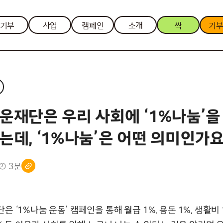
기부
사업
캠페인
소개
싹
기
운재단은 우리 사회에 ‘1%나눔’을
는데, ‘1%나눔’은 어떤 의미인가요
3분
 ‘1%나눔 운동’ 캠페인을 통해 월급 1%, 용돈 1%, 생활비 