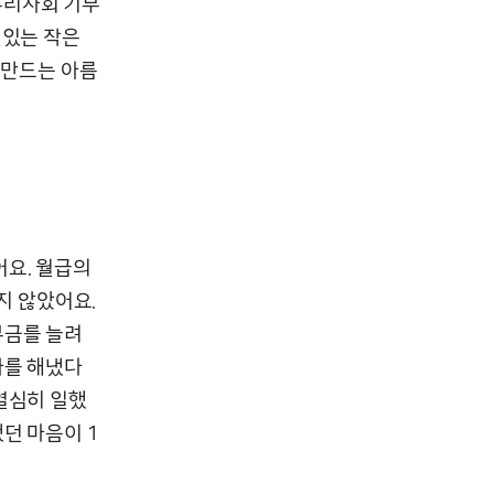
 우리사회 기부
 있는 작은
 만드는 아름
어요. 월급의
지 않았어요.
부금를 늘려
가를 해냈다
열심히 일했
던 마음이 1