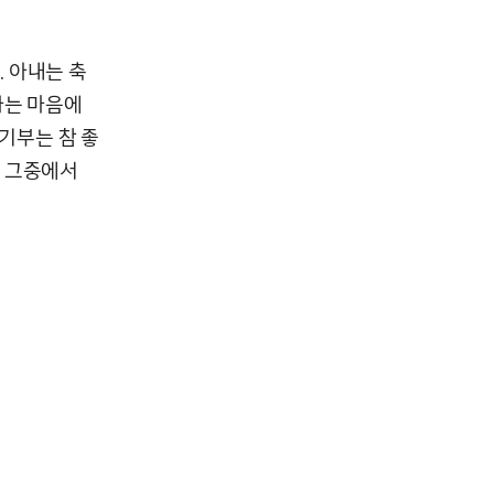
 아내는 축
라는 마음에
 기부는 참 좋
, 그중에서