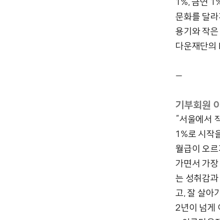
1%, 금연 
문화를 달라
용기와 작은
다운재단의 
—
기부회원 
“서울에서 
1%로 시작을
월급이 오르
가면서 가장
는 성취감과
고, 잘 살
2년이 넘게 