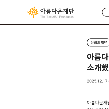
문의와 답변
아름다
소개했
2025.12.17
아름다운재단은