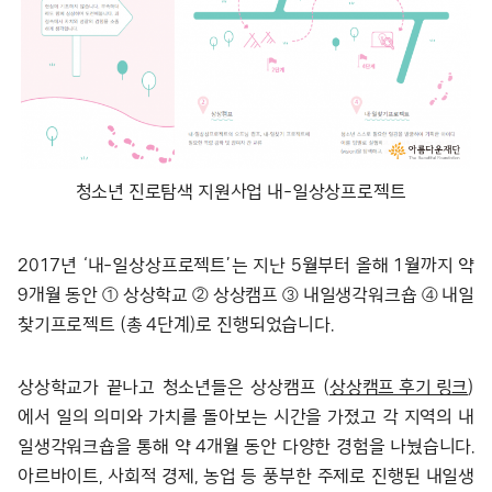
청소년 진로탐색 지원사업 내-일상상프로젝트
2017년 ‘내-일상상프로젝트’는 지난 5월부터 올해 1월까지 약
9개월 동안 ① 상상학교 ② 상상캠프 ③ 내일생각워크숍 ④ 내일
찾기프로젝트 (총 4단계)로 진행되었습니다.
상상학교가 끝나고 청소년들은 상상캠프 (
상상캠프 후기 링크
)
에서 일의 의미와 가치를 돌아보는 시간을 가졌고 각 지역의 내
일생각워크숍을 통해 약 4개월 동안 다양한 경험을 나눴습니다.
아르바이트, 사회적 경제, 농업 등 풍부한 주제로 진행된 내일생