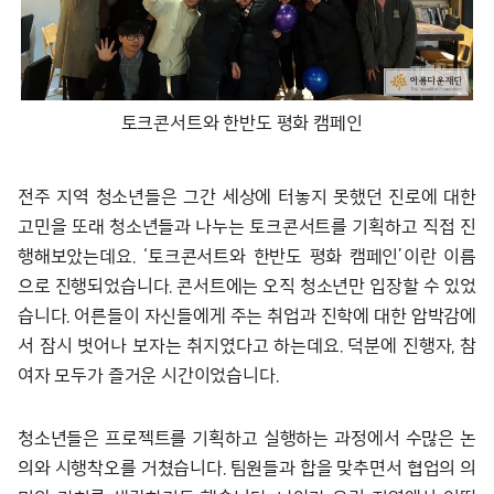
토크콘서트와 한반도 평화 캠페인
전주 지역 청소년들은 그간 세상에 터놓지 못했던 진로에 대한
고민을 또래 청소년들과 나누는 토크콘서트를 기획하고 직접 진
행해보았는데요. ‘토크콘서트와 한반도 평화 캠페인’이란 이름
으로 진행되었습니다. 콘서트에는 오직 청소년만 입장할 수 있었
습니다. 어른들이 자신들에게 주는 취업과 진학에 대한 압박감에
서 잠시 벗어나 보자는 취지였다고 하는데요. 덕분에 진행자, 참
여자 모두가 즐거운 시간이었습니다.
청소년들은 프로젝트를 기획하고 실행하는 과정에서 수많은 논
의와 시행착오를 거쳤습니다. 팀원들과 합을 맞추면서 협업의 의