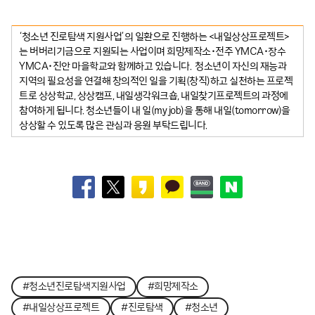
‘청소년 진로탐색 지원사업’의 일환으로 진행하는 <내일상상프로젝트>
는 버버리기금으로 지원되는 사업이며 희망제작소•전주 YMCA•장수
YMCA•진안 마을학교와 함께하고 있습니다. 청소년이 자신의 재능과
지역의 필요성을 연결해 창의적인 일을 기획(창직)하고 실천하는 프로젝
트로 상상학교, 상상캠프, 내일생각워크숍, 내일찾기프로젝트의 과정에
참여하게 됩니다. 청소년들이 내 일(my job)을 통해 내일(tomorrow)을
상상할 수 있도록 많은 관심과 응원 부탁드립니다.
#청소년진로탐색지원사업
#희망제작소
#내일상상프로젝트
#진로탐색
#청소년