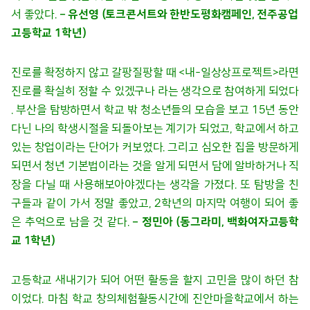
서 좋았다.
– 유선영 (토크콘서트와 한반도평화캠페인, 전주공업
고등학교 1학년)
진로를 확정하지 않고 갈팡질팡할 때 <내-일상상프로젝트>라면
진로를 확실히 정할 수 있겠구나 라는 생각으로 참여하게 되었다
. 부산을 탐방하면서 학교 밖 청소년들의 모습을 보고 15년 동안
다닌 나의 학생시절을 되돌아보는 계기가 되었고, 학교에서 하고
있는 창업이라는 단어가 커보였다. 그리고 심오한 집을 방문하게
되면서 청년 기본법이라는 것을 알게 되면서 담에 알바하거나 직
장을 다닐 때 사용해보아야겠다는 생각을 가졌다. 또 탐방을 친
구들과 같이 가서 정말 좋았고, 2학년의 마지막 여행이 되어 좋
은 추억으로 남을 것 같다.
– 정민아 (동그라미, 백화여자고등학
교 1학년)
고등학교 새내기가 되어 어떤 활동을 할지 고민을 많이 하던 참
이었다. 마침 학교 창의체험활동시간에 진안마을학교에서 하는