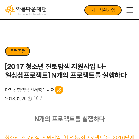
기부회원가입
주렁주렁
[2017 청소년 진로탐색 지원사업 내-
일상상프로젝트] N개의 프로젝트를 실행하다
다자간협력팀 전서영 매니저
10분
2018.02.20
N개의 프로젝트를 실행하다
청소년 진로탐색 지원사업 ‘내-일상상프로젝트’는 2016년에