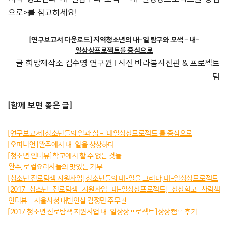
으로>를 참고하세요!
[연구보고서 다운로드] 지역청소년의 내-일 탐구와 모색 – 내-
일상상프로젝트를 중심으로
글 희망제작소 김수영 연구원 l 사진 바라봄사진관 & 프로젝트
팀
[함께 보면 좋은 글]
[연구보고서] 청소년들의 일과 삶 – ‘내일상상프로젝트’를 중심으로
[오피니언] 완주에서 내-일을 상상하다
[청소년 인터뷰] 학교에서 할 수 없는 것들
완주, 로컬요리사들의 맛있는 기부
[청소년 진로탐색 지원사업] 청소년들의 내-일을 그리다, 내-일상상프로젝트
[2017 청소년 진로탐색 지원사업 내-일상상프로젝트] 상상학교 사람책
인터뷰 – 서울시청 대변인실 김정민 주무관
[2017 청소년 진로탐색 지원사업 내-일상상프로젝트] 상상캠프 후기