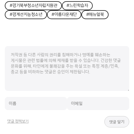
#경기북부청소년자립지원관
#느린학습자
#경계선지능청소년
#아름다운재단
#매뉴얼북
댓글 정책보기