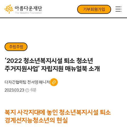
기부회원가입
주렁주렁
‘2022 청소년복지시설 퇴소 청소년
주거지원사업’ 자립지원 매뉴얼북 소개
다자간협력팀 전서영 매니저
6분
2023.03.23
복지 사각지대에 놓인 청소년복지시설 퇴소
경계선지능청소년의 현실