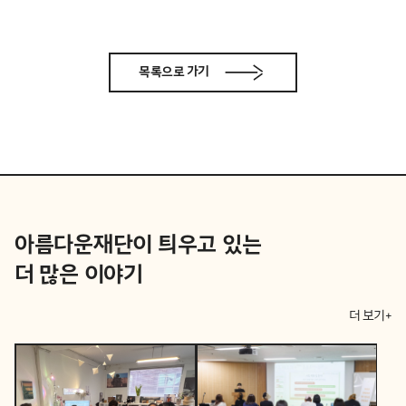
목록으로 가기
아름다운재단이 틔우고 있는
더 많은 이야기
더 보기+