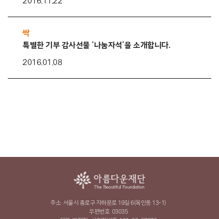
2016.11.22
싹
특별한 기부 감사선물 ‘나눔자석’을 소개합니다.
2016.01.08
주소
서울시 종로구 자하문로 19길 6(옥인동 13-1)
우편번호
03035