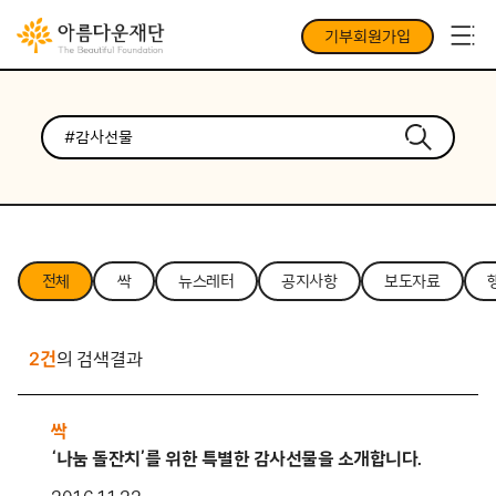
기부회원가입
전체
싹
뉴스레터
공지사항
보도자료
2건
의 검색결과
싹
‘나눔 돌잔치’를 위한 특별한 감사선물을 소개합니다.