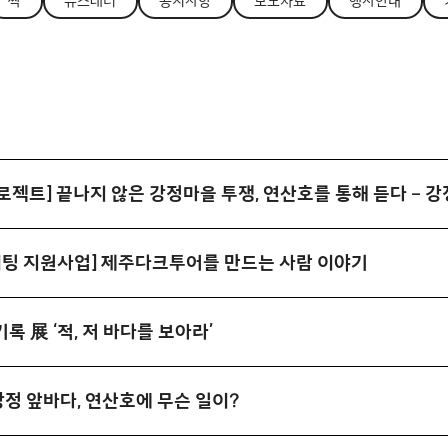
싹
뉴스레터
공지사항
보도자료
행사안내
로젝트] 끝나지 않은 강정마을 투쟁, 연산호를 통해 듣다 – 
팅 지원사업] 제주다크투어를 만드는 사람 이야기
기록 展 ‘적, 저 바다를 보아라’
 강정 앞바다, 연산호에 무슨 일이?