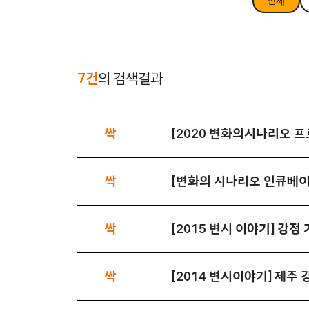
전체
7건
의 검색결과
싹
[2020 변화의시나리오 프
싹
[변화의 시나리오 인큐베이
싹
[2015 변시 이야기] 강정 
싹
[2014 변시이야기] 제주