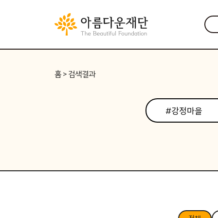
홈
> 검색결과