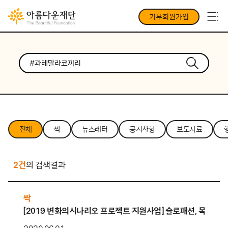
기부회원가입
전체
싹
뉴스레터
공지사항
보도자료
2건
의 검색결과
싹
[2019 변화의시나리오 프로젝트 지원사업] 슬로패션, 목화랑 