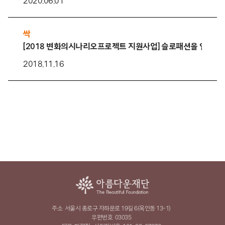
2020.06.01
싹
[2018 변화의시나리오프로젝트 지원사업] 슬로패션을 열다 –
2018.11.16
주소
서울시 종로구 자하문로 19길 6(옥인동 13-1)
우편번호
03035