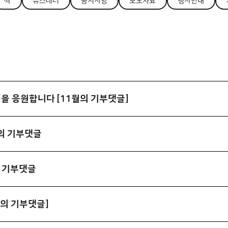
싹
뉴스레터
공지사항
보도자료
행사안내
을 응원합니다 [11월의 기부댓글]
의 기부댓글
의 기부댓글
월의 기부댓글]