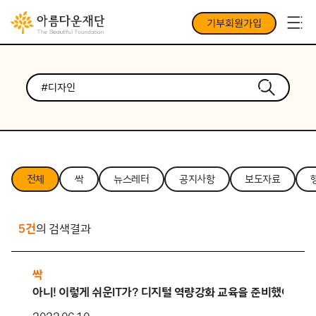
기부회원가입
전체
싹
뉴스레터
공지사항
보도자료
5건
의 검색결과
싹
아니! 이렇게 쉬운IT가? 디지털 역량강화 교육을 준비했어요.