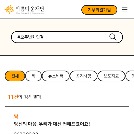
기부회원가입
전체
싹
뉴스레터
공지사항
보도자료
11건
의 검색결과
싹
당신의 마음, 우리가 대신 전해드렸어요!