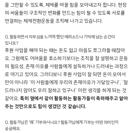
을 그만할 수 있도록, 체제를 바꿀 힘을 모아내고자 합니다. 현장
의 싸움들이 구조적인 변화를 만드는 힘이 될 수 있도록 서로를
연결하는 체제전환운동을 조직해 나가고 있습니다.
Q. 활동하면서 자부심을 느끼게 했던 에피소드나 기억에 남는 순간이
있나요?
후원 사업을 해야 되는 때는 돈도 없고 마음도 쪼그라들 때잖아
요. 그럼에도 어려움을 호소하기보다는 조직을 잘 설명하고 운동
의 필요성, 존재 이유를 사람들에게 설득하거나 드러내는 과정으
로 여기고 있어요. 그러다보니 후원 사업이 잘 되면 돈이 모여서
만이 아니라 ‘이 사람들에게 우리의 존재이유가 가닿았구나’, ‘잘
드러나지 않아도 우리 잘하고 있구나’ 이런 생각을 하게 되는 것
같아요.
특히 옆에서 같이 활동하는 활동가들이 축하해주고 알아
주는 것만으로도 힘이 생겼던 것 같습니다.
Q. 활동가님은 ‘왜’ 기부하시나요? 활동가님에게 기부는 어떤 의미인지
궁금해요.