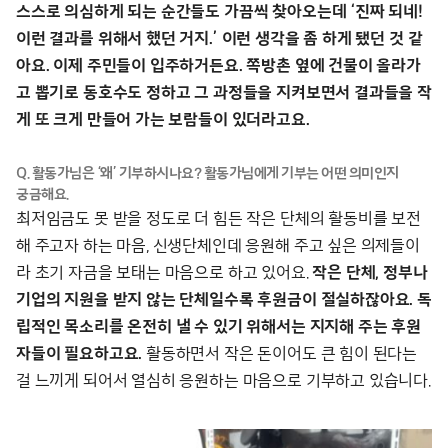
스스로 의심하게 되는 순간들도 가끔씩 찾아오는데 ‘진짜 되네!
이런 결과를 위해서 했던 거지.’ 이런 생각을 좀 하게 됐던 것 같
아요. 이제 주민들이 입주하거든요. 쪽방촌 옆에 건물이 올라가
고 뽑기로 동호수도 정하고 그 과정들을 지켜보면서 결과들을 작
게 또 크게 만들어 가는 보람들이 있더라고요.
Q. 활동가님은 ‘왜’ 기부하시나요? 활동가님에게 기부는 어떤 의미인지
궁금해요.
최저임금도 못 받을 정도로 더 힘든 작은 단체의 활동비를 보전
해 주고자 하는 마음, 신생단체인데 응원해 주고 싶은 의제들이
라 초기 자금을 보태는 마음으로 하고 있어요.
작은 단체, 정부나
기업의 지원을 받지 않는 단체일수록 후원금이 절실하잖아요. 독
립적인 목소리를 온전히 낼 수 있기 위해서는 지지해 주는 후원
자들이 필요하고요.
활동하면서 작은 돈이어도 큰 힘이 된다는
걸 느끼게 되어서 열심히 응원하는 마음으로 기부하고 있습니다.