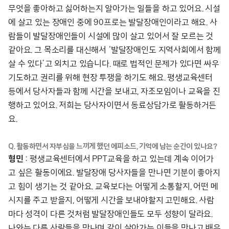
무엇을 좋아하고 싫어하는지 알아가는 일들을 하고 있어요. 시설
에 살고 있는 장애인 중에 90프로는 발달장애인이라고 해요. 사
람들이 발달장애인들이 시설에 많이 살고 있어서 잘 모르는 것
같아요. 그 목소리를 대신해서 ‘발달장애인도 지역사회에서 함께
살 수 있다’고 외치고 있습니다. 때로 법적인 문제가 있다면 싸우
기도하고 권리를 위해 현장 투쟁을 하기도 해요. 평생교육센터
등에서 당사자들과 함께 시간을 보내고, 자조모임이나 교육을 진
행하고 있어요. 저희는 당사자이면서 동료상담가로 활동하거든
요.
Q. 활동하면서 자부심을 느끼게 했던 에피소드, 기억에 남는 순간이 있나요?
형민
: 평생교육센터에서 PPT교육을 하고 있는데 계속 이어가
고 싶은 활동이에요. 발달장애 당사자들을 만나면 기분이 좋아지
고 힘이 생기는 것 같아요. 교육보다는 어떻게 소통할지, 어떤 메
시지를 주고 받을지, 어떻게 시간을 보내야할지 고민해요. 사람
마다 성격이 다른 것처럼 발달장애인들도 모두 성향이 달라요.
나와는 다른 사람들을 만나며 같이 살아가는 이들을 만나고 배우