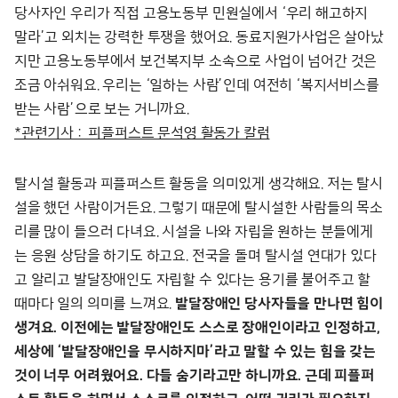
당사자인 우리가 직접 고용노동부 민원실에서 ‘우리 해고하지
말라’고 외치는 강력한 투쟁을 했어요. 동료지원가사업은 살아났
지만 고용노동부에서 보건복지부 소속으로 사업이 넘어간 것은
조금 아쉬워요. 우리는 ‘일하는 사람’인데 여전히 ‘복지서비스를
받는 사람’으로 보는 거니까요.
*관련기사 : 피플퍼스트 문석영 활동가 칼럼
탈시설 활동과 피플퍼스트 활동을 의미있게 생각해요. 저는 탈시
설을 했던 사람이거든요. 그렇기 때문에 탈시설한 사람들의 목소
리를 많이 들으러 다녀요. 시설을 나와 자립을 원하는 분들에게
는 응원 상담을 하기도 하고요. 전국을 돌며 탈시설 연대가 있다
고 알리고 발달장애인도 자립할 수 있다는 용기를 불어주고 할
때마다 일의 의미를 느껴요.
발달장애인 당사자들을 만나면 힘이
생겨요. 이전에는 발달장애인도 스스로 장애인이라고 인정하고,
세상에 ‘발달장애인을 무시하지마’라고 말할 수 있는 힘을 갖는
것이 너무 어려웠어요. 다들 숨기라고만 하니까요. 근데 피플퍼