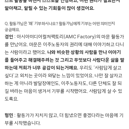
스트 활동을 하면서 스스로를 인정하고, 어떤 권리가 필요한지
알아채고, 알릴 수 있는 기회들이 많이 생겼어요.
Q. 활동가님은 ‘왜’ 기부하시나요? 활동가님에게 기부는 어떤 의미인지
궁금해요.
경인
: 아시아미디어컬쳐팩토리(AMC Factory)의 마문 활동가
를 만났어요. 마문은 이주노동자의 권리에 대해 이야기하고 다니
는 사람이라고 했어요.
나와 비슷한 상황의 사람을 만나 이야기
를 들어주고 해결해주려는 것 그리고 무엇보다 사람다운 삶을 말
하는데 저희가 너무 공감이 되는거예요.
우리도 ‘사람답게 살고
싶다’고 외치는 곳이라 와닿는 느낌이 있었어요. 나만 잘 살자고
하는 게 아니라 발달장애인도, 이주노동자도, 다른 단체도 잘 되
길 바라는 마음이 생겨서 기부를 시작했어요. 사람답게 살 수 있
도록요.
형민
: 활동가가 지치지 않고, 더 힘냈으면 좋겠다라는 마음에 기
부를 시작했습니다.