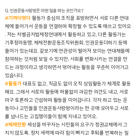
Q. 인권운동사랑방은 어떤 일을 하는 곳인가요?
#기꺼이엮다
활동가 중심의 조직을 표방하면서 서로 다른 연대
체에 들어가서 운동을 연결하며 확장될 수 있도록 애쓰고 있어요
. 저는 차별금지법제정연대에서 활동하고 있고, 다른 활동가는
기후정의동맹, 체제전환운동조직위원회, 인권운동더하기 등에
들어가 있는데요. 겉보기에 연관성이 떨어져 보이는 연대체들에
참여하는 것처럼 보일 수 있지만, 사회를 변화시키는 연결을 만
드는 과정이라고 생각하면서 엮어내는 활동을 꾸준히 이어가고
있습니다.
#활동가
대표도 없고, 직급도 없이 오직 상임활동가 체계로 활동
해요. 그래서 서로의 활동에 허물없이 과감한 의견도 내고, 서로
마구 토론하고 간섭하며 활동을 이어갑니다. 각자 하고 있는 운
동이나 고민들을 인권운동사랑방이라는 한 곳에 모아두고 서로
를 넘나드는 고집쟁이들이 함께 지내고 있어요.
#체제전환
세상을 바꾸자는 시민들의 요구가 정권교체에서 그
치지 않도록, 정치 세력에 따라 힘이 빠지고 후퇴를 반복하는 일