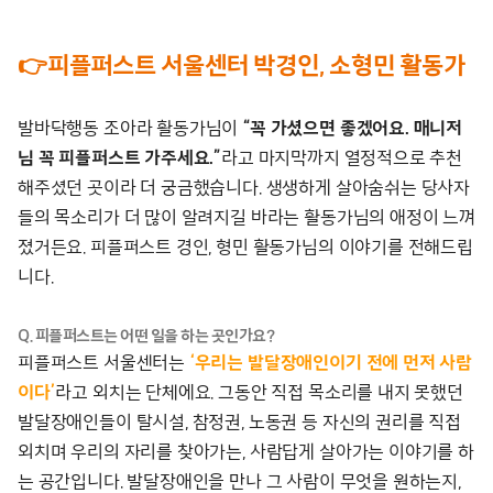
👉피플퍼스트 서울센터 박경인, 소형민 활동가
발바닥행동 조아라 활동가님이
“꼭 가셨으면 좋겠어요. 매니저
님 꼭 피플퍼스트 가주세요.”
라고 마지막까지 열정적으로 추천
해주셨던 곳이라 더 궁금했습니다. 생생하게 살아숨쉬는 당사자
들의 목소리가 더 많이 알려지길 바라는 활동가님의 애정이 느껴
졌거든요. 피플퍼스트 경인, 형민 활동가님의 이야기를 전해드립
니다.
Q. 피플퍼스트는 어떤 일을 하는 곳인가요?
피플퍼스트 서울센터는
‘우리는 발달장애인이기 전에 먼저 사람
이다’
라고 외치는 단체에요. 그동안 직접 목소리를 내지 못했던
발달장애인들이 탈시설, 참정권, 노동권 등 자신의 권리를 직접
외치며 우리의 자리를 찾아가는, 사람답게 살아가는 이야기를 하
는 공간입니다. 발달장애인을 만나 그 사람이 무엇을 원하는지,