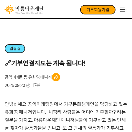
기부회원가입
콸콸콸
🔗기부연결지도는 계속 됩니다!
공익마케팅팀 유화영 매니저
17분
2025.09.20
안녕하세요 공익마케팅팀에서 기부문화캠페인을 담당하고 있는
유화영 매니저입니다. ‘비영리 사람들은 어디에 기부할까?’라는
질문을 가지고, 아름다운재단 매니저님들이 기부하고 있는 단체
를 찾아가 활동가들을 만나고, 또 그 단체의 활동가가 기부하고