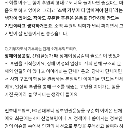
사회를 바꾸는 힘이 후원의 형태로도 더욱 늘어나면 좋겠다는 마
음으로 하고 있어요. 그리고
‘소액 기부가 더 많아져야 한다’라는
생각이 있어요. 작아도 꾸준한 후원은 운동을 단단하게 만드는
기반이라고 생각하거든요.
소액 후원의 의미가 널리 퍼지면서 그
기반이 잘 만들어지면 좋겠습니다.
Q. 기부자로서 기부하는 단체 소개 부탁드려요.
장애여성공감
, 신입활동가 때 장애여성공감의 슬로건이 멋있어
서 후원을 시작했어요. 장애 여성의 일상이 사회 전체 구조의 문
제와 연결되어 있다고 이야기하는 단체거든요. 당사자 단체이면
서 사회 구조의 핵심을 관통하는 본질적인 이야기를 만드는 단체
에요. 일상의 투쟁을 통해 구조를 꿰뚫는 고민을 이어가는 힘을
가진 곳이라 늘 멋지다는 생각이 들어요.
진보네트워크
, 90년대부터 정보인권운동을 꾸준히 이어온 단체
에요. 최근에는 4차 산업혁명이니, AI 정책이니 쏟아지는 정보인
권의 이슈들 속에서 인권의 시선으로 무엇을 주목하고 살펴야 하