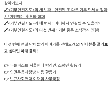
찾아가보자!
🔗
<기부연결지도>의 세 번째 : 연결된 또 다른 기부 단체를 찾아
서! 이번에는 후후와 함께
🔗
<기부연결지도>의 네 번째 : 어디까지 연결될 수 있을까?
🔗
<기부연결지도>의 다섯 번째 : 기분 좋은 소식까지 연결!
다섯 번째 연결 단체들의 이야기를 전해드려요!
인터뷰를 골라보
고 싶다면 아래 클릭!
👉
피플퍼스트 서울센터 박경인, 소형민 활동가
👉
인권운동사랑방 대용 활동가
👉
빈곤사회연대 이재임 사무국장
–