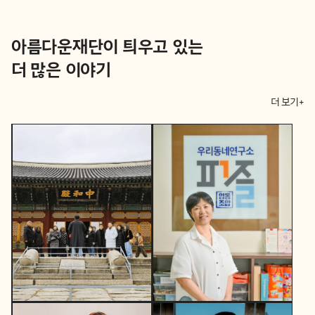
아름다운재단이 틔우고 있는
더 많은 이야기
더 보기+