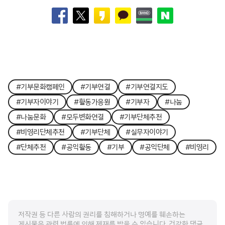
#기부문화캠페인
#기부연결
#기부연결지도
#기부자이야기
#활동가응원
#기부자
#나눔
#나눔문화
#모두변화연결
#기부단체추천
#비영리단체추천
#기부단체
#실무자이야기
#단체추천
#공익활동
#기부
#공익단체
#비영리