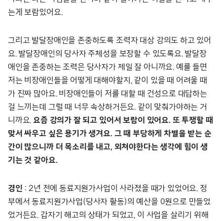
는게 보람있어요.
그리고 발달장애인을 존중하도록 조력자 대상 강의도 하고 있어
요. 발달장애인의 당사자 주체성을 보장할 수 있도록요. 발달장
애인을 존중하는 조력은 당사자가 제일 잘 아니까요. 예를 들면
저는 비장애인들을 어떻게 대해야할지, 같이 있을 때 어려울 때
가 진짜 많아요. 비장애인들이 저를 대할 때 건성으로 대답하는
걸 느끼는데 그럴 때 너무 속상하거든요. 같이 맞춰가야하는 거
니까요.
요즘 강의가 잘 되고 있어서 보람이 있어요. 또 투쟁할 때
맞서 싸우고 싶은 용기가 생겨요. 그 때 부당하게 차별을 받는 순
간이 많으니까 더 목소리를 내고, 외쳐야한다는 생각에 힘이 생
기는 것 같아요.
경인
: 2년 전에 동료지원가사업이 사라졌을 때가 있었어요. 정
부에서 동료지원가사업(당사자 활동)의 예산을 0원으로 만들었
었거든요. 갑자기 해고의 상태가 되었고, 이 사업을 살리기 위해