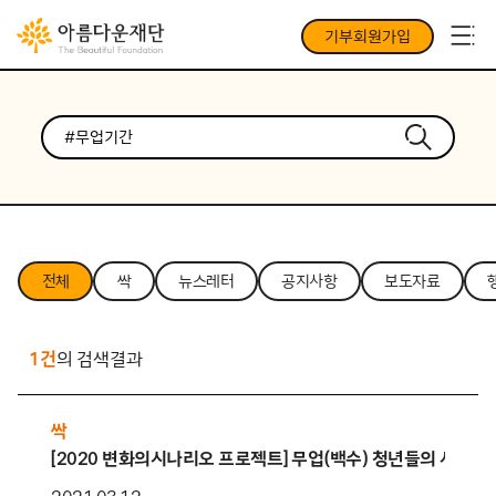
기부회원가입
전체
싹
뉴스레터
공지사항
보도자료
1건
의 검색결과
싹
[2020 변화의시나리오 프로젝트] 무업(백수) 청년들의 사회적