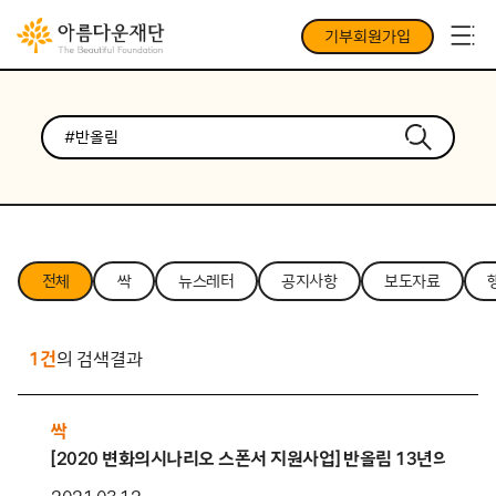
기부회원가입
전체
싹
뉴스레터
공지사항
보도자료
1건
의 검색결과
싹
[2020 변화의시나리오 스폰서 지원사업] 반올림 13년의 기록