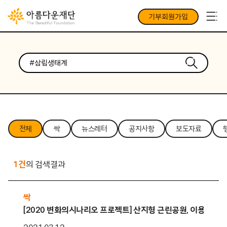
기부회원가입
전체
싹
뉴스레터
공지사항
보도자료
1건
의 검색결과
싹
[2020 변화의시나리오 프로젝트] 산지형 근린공원, 이용의 공