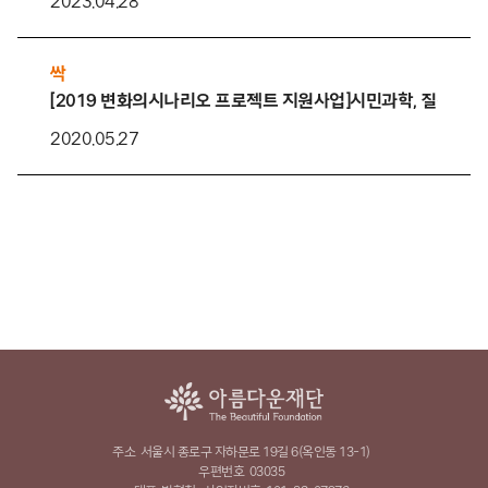
2023.04.28
싹
[2019 변화의시나리오 프로젝트 지원사업]시민과학, 질적 
2020.05.27
주소
서울시 종로구 자하문로 19길 6(옥인동 13-1)
우편번호
03035