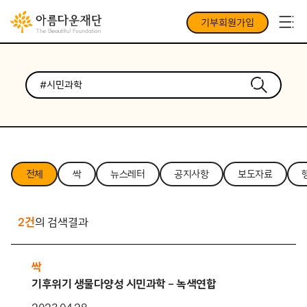
기부회원가입
전체
싹
뉴스레터
공지사항
보도자료
2건
의 검색결과
싹
기후위기 생물다양성 시민과학 – 녹색연합