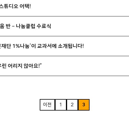
스튜디오 어택!
쉬움 반 – 나눔클럽 수료식
운재단 1%나눔’이 교과서에 소개됩니다!
우린 어리지 않아요!”
이전
1
2
3