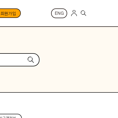
ENG
부회원가입