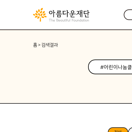
홈
> 검색결과