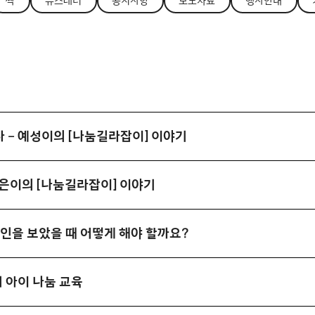
싹
뉴스레터
공지사항
보도자료
행사안내
 – 예성이의 [나눔길라잡이] 이야기
하은이의 [나눔길라잡이] 이야기
인을 보았을 때 어떻게 해야 할까요?
 아이 나눔 교육