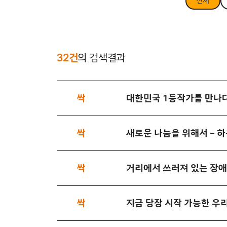
전체
32건
의 검색결과
싹
대한민국 1등작가를 만나다
싹
새로운 나눔을 위해서 – 
싹
거리에서 쓰러져 있는 장애
싹
지금 당장 시작 가능한 우리