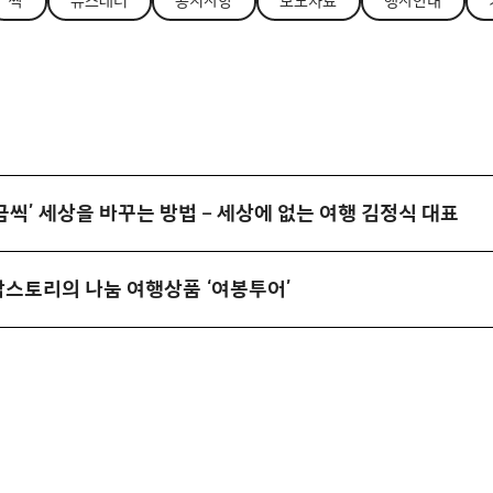
싹
뉴스레터
공지사항
보도자료
행사안내
금씩’ 세상을 바꾸는 방법 – 세상에 없는 여행 김정식 대표
남스토리의 나눔 여행상품 ‘여봉투어’