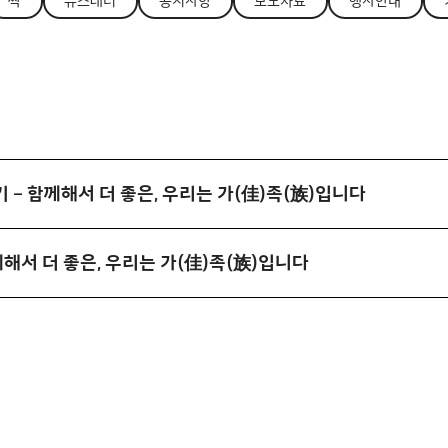
싹
뉴스레터
공지사항
보도자료
행사안내
– 함께해서 더 좋은, 우리는 가(佳)족(族)입니다
해서 더 좋은, 우리는 가(佳)족(族)입니다