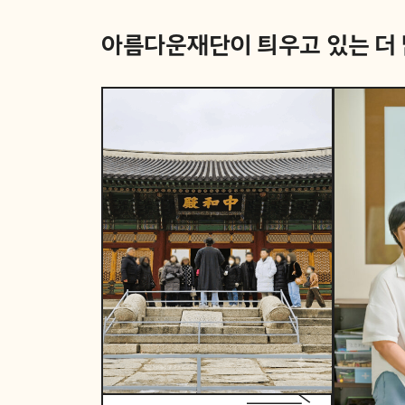
아름다운재단이 틔우고 있는
더