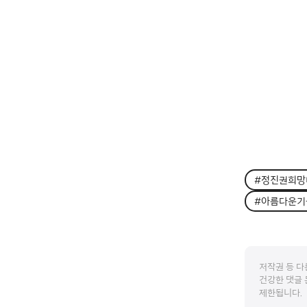
#정진권희망
#아름다운기