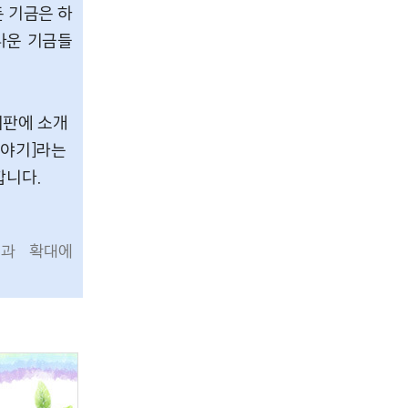
든 기금은 하
다운 기금들
시판에 소개
이야기]라는
합니다.
성과 확대에