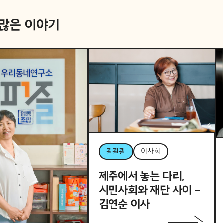
 많은 이야기
콸콸콸
이사회
제주에서 놓는 다리,
시민사회와 재단 사이 –
김연순 이사