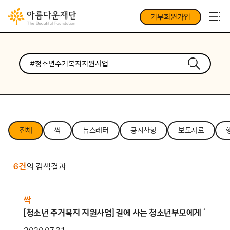
기부회원가입
전체
싹
뉴스레터
공지사항
보도자료
6건
의 검색결과
싹
[청소년 주거복지 지원사업] 길에 사는 청소년부모에게 ‘119