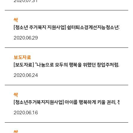
2020.07.31
싹
[청소년 주거복지 지원사업] 쉼터퇴소경계선지능청소년과 함께
2020.06.29
보도자료
[보도자료] “나눔으로 모두의 행복을 위했던 창업주처럼..”㈜한백
2020.06.24
싹
[청소년주거복지지원사업] 아이를 행복하게 키울 권리, 청소년
2020.06.16
싹