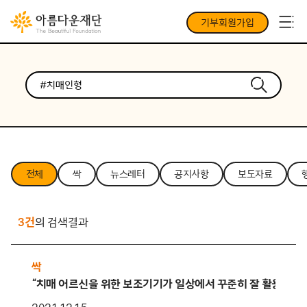
기부회원가입
전체
싹
뉴스레터
공지사항
보도자료
3건
의 검색결과
싹
“치매 어르신을 위한 보조기기가 일상에서 꾸준히 잘 활용될 수