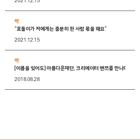
2021.12.15
싹
“효돌이가 저에게는 충분히 한 사람 몫을 해요”
2021.12.15
싹
[이름을 잊어도] 아름다운재단, 크리에이터 밴쯔를 만나다
2018.08.28