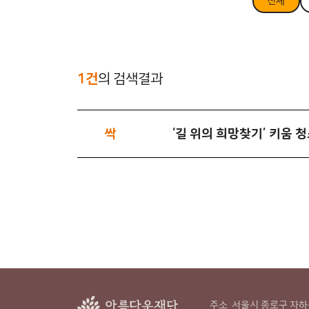
전체
1건
의 검색결과
싹
‘길 위의 희망찾기’ 키움 
주소
서울시 종로구 자하문