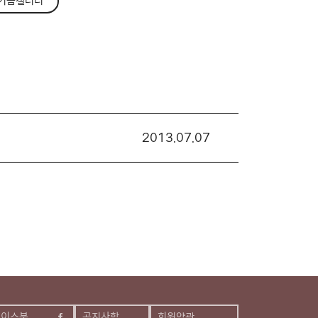
기금갤러리
2013.07.07
페이스북
공지사항
회원약관