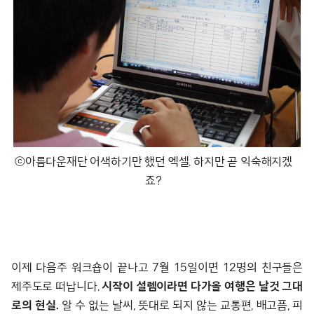
ⓒ아름다운재단 어색하기만 했던 엑셀. 하지만 곧 익숙해지겠
죠?
이제 다음주 워크숍이 끝나고 7월 15일이면 12명의 친구들은
제주도로 떠납니다.
시작이 설렘이라면 다가올 여행은 날것 그대
로의 현실.
알 수 없는 날씨, 뜻대로 되지 않는 교통편, 배고픔, 피