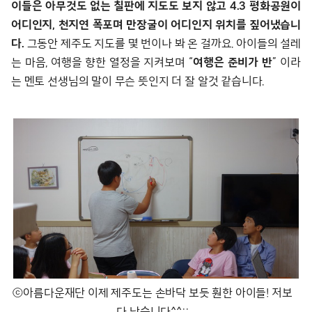
이들은 아무것도 없는 칠판에 지도도 보지 않고 4.3 평화공원이
어디인지, 천지연 폭포며 만장굴이 어디인지 위치를 짚어냈습니
다.
그동안 제주도 지도를 몇 번이나 봐 온 걸까요. 아이들의 설레
는 마음, 여행을 향한 열정을 지켜보며 “
여행은 준비가 반
” 이라
는 멘토 선생님의 말이 무슨 뜻인지 더 잘 알것 같습니다.
ⓒ아름다운재단 이제 제주도는 손바닥 보듯 훤한 아이들! 저보
다 낫습니다^^;;