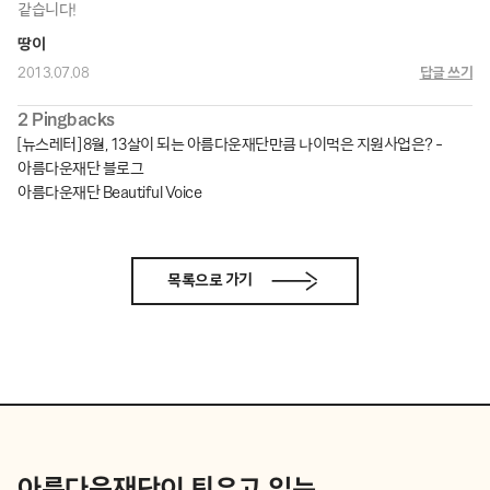
같습니다!
땅이
2013.07.08
답글 쓰기
2 Pingbacks
[뉴스레터] 8월, 13살이 되는 아름다운재단만큼 나이먹은 지원사업은? -
아름다운재단 블로그
아름다운재단 Beautiful Voice
목록으로 가기
아름다운재단이 틔우고 있는