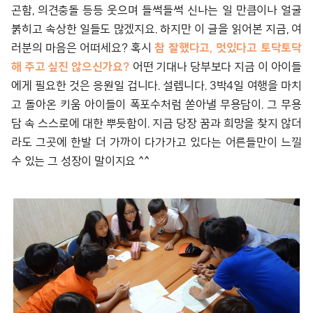
곤함, 의견충돌 등등 웃으며 들썩들썩 신나는 일 만큼이나 얼굴
붉히고 속상한 일들도 많겠지요. 하지만 이 글을 읽어본 지금, 여
러분의 마음은 어떠세요? 혹시
참 잘했다고, 멋있다고 토닥토닥
해 주고 싶진 않으신가요?
어떤 기대나 당부보다 지금 이 아이들
에게 필요한 것은 응원일 겁니다. 설렙니다. 3박4일 여행을 마치
고 돌아온 키움 아이들이 폭포수처럼 쏟아낼 무용담이. 그 무용
담 속 스스로에 대한 뿌듯함이. 지금 당장 꿈과 희망을 찾지 않더
라도 그곳에 한발 더 가까이 다가가고 있다는 어른들만이 느낄
수 있는 그 성장이 말이지요 ^^