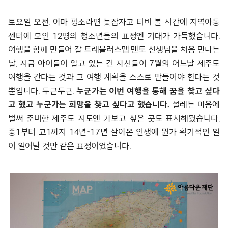
토요일 오전. 아마 평소라면 늦잠자고 티비 볼 시간에 지역아동
센터에 모인 12명의 청소년들의 표정엔 기대가 가득했습니다.
여행을 함께 만들어 갈 트래블러스맵 멘토 선생님을 처음 만나는
날. 지금 아이들이 알고 있는 건 자신들이 7월의 어느날 제주도
여행을 간다는 것과 그 여행 계획을 스스로 만들어야 한다는 것
뿐입니다. 두근두근.
누군가는 이번 여행을 통해 꿈을 찾고 싶다
고 했고 누군가는 희망을 찾고 싶다고 했습니다.
설레는 마음에
벌써 준비한 제주도 지도엔 가보고 싶은 곳도 표시해뒀습니다.
중1부터 고1까지 14년~17년 살아온 인생에 뭔가 획기적인 일
이 일어날 것만 같은 표정이었습니다.