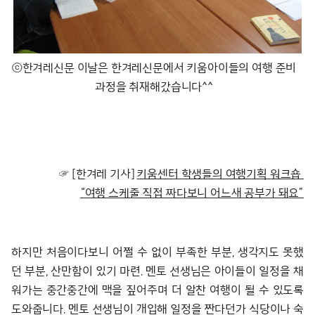
ⓒ한겨레신문 이날은 한겨레신문에서 키움아이들의 여행 준비
과정을 취재해갔습니다^^
☞ [한겨레 기사]
키움센터 학생들의 여행기획 워크숍
“여행 스케줄 직접 짜다보니 어느새 공부가 돼요”
하지만 처음이다보니 어쩔 수 없이 부족한 부분, 생각지도 못했
던 부분, 산만함이 있기 마련. 멘토 선생님은 아이들이 일정을 채
워가는 중간중간에 맥을 짚어주며 더 알찬 여행이 될 수 있도록
도와줍니다. 멘토 선생님이 개입해 일정을 짠다던가 식당이나 숙