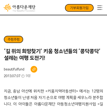
기부회원가입
주렁주렁
‘길 위의 희망찾기’ 키움 청소년들의 ‘콩닥콩닥’
설레는 여행 도전기!
beautifulfund
9분
2013.07.07
지금, 충남 아산에 위치한 <키움지역아동센터> 에서는 12명의
청소년들이 난생 처음 자기 손으로 여행 계획을 세우느라 분주합
니다. 이 아이들은 아름다운재단 아동청소년여행지원사업 <길