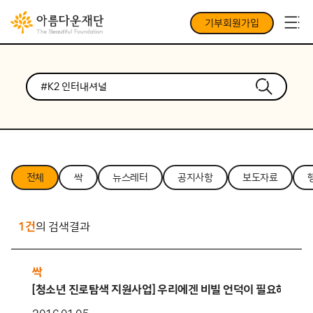
기부회원가입
전체
싹
뉴스레터
공지사항
보도자료
1건
의 검색결과
싹
[청소년 진로탐색 지원사업] 우리에겐 비빌 언덕이 필요해